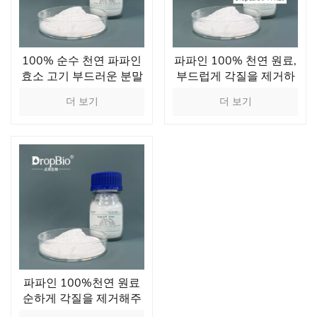
100% 순수 천연 파파인
파파인 100% 천연 원료,
효소 고기 부드러운 분말
부드럽게 각질을 제거하
단백질 소화 소화 보조제
는 파파야 추출물 효소
더 보기
더 보기
파파인 100%천연 원료
순하게 각질을 제거해주
는 파파야 추출물 식품 첨