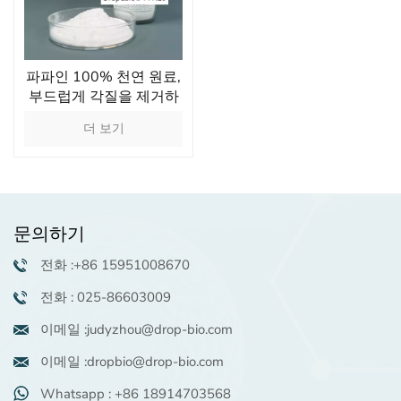
파파인 100% 천연 원료,
부드럽게 각질을 제거하
는 파파야 추출물 효소
더 보기
문의하기
전화 :+86 15951008670
전화 : 025-86603009
이메일 :judyzhou@drop-bio.com
이메일 :dropbio@drop-bio.com
Whatsapp : +86 18914703568