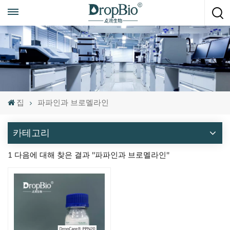
언제든지 전화하세요
+86 15951008670
집
파파인과 브로멜라인
카테고리
1 다음에 대해 찾은 결과 "파파인과 브로멜라인"