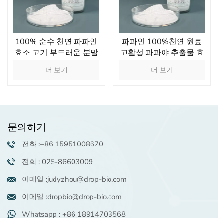
100% 순수 천연 파파인
파파인 100%천연 원료
효소 고기 부드러운 분말
고활성 파파야 추출물 효
단백질 소화 소화 보조제
소로 부드럽게 각질을 제
더 보기
더 보기
거해줍니다
문의하기
전화 :+86 15951008670
전화 : 025-86603009
이메일 :judyzhou@drop-bio.com
이메일 :dropbio@drop-bio.com
Whatsapp : +86 18914703568