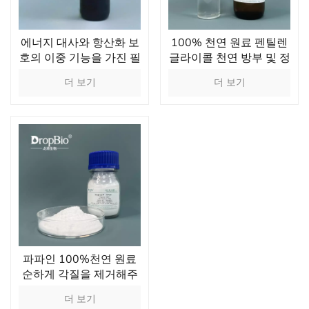
에너지 대사와 항산화 보
100% 천연 원료 펜틸렌
호의 이중 기능을 가진 필
글라이콜 천연 방부 및 정
수 분자
균 효과
더 보기
더 보기
파파인 100%천연 원료
순하게 각질을 제거해주
는 파파야 추출물 식품 첨
더 보기
가물