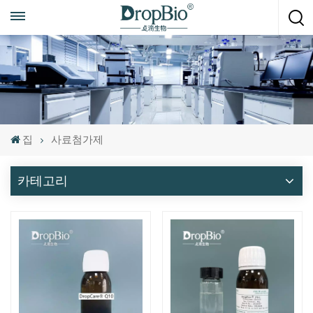
언제든지 전화하세요
+86 15951008670
집
사료첨가제
카테고리