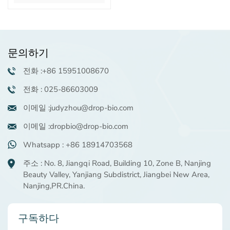
문의하기
전화 :+86 15951008670
전화 : 025-86603009
이메일 :judyzhou@drop-bio.com
이메일 :dropbio@drop-bio.com
Whatsapp : +86 18914703568
주소 : No. 8, Jiangqi Road, Building 10, Zone B, Nanjing
Beauty Valley, Yanjiang Subdistrict, Jiangbei New Area,
Nanjing,PR.China.
구독하다