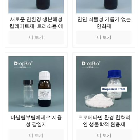
새로운 친환경 생분해성
천연 식물성 기름기 없는
킬레이트제, 트리소듐 에
연화제
틸렌디아민 디숙시네이
더 보기
더 보기
트
바닐릴부틸에테르 지용
트로메타민 환경 친화적
성 감열제
인 생물학적 완충제
더 보기
더 보기