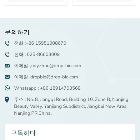
문의하기
전화 :+86 15951008670
전화 : 025-86603009
이메일 :judyzhou@drop-bio.com
이메일 :dropbio@drop-bio.com
Whatsapp : +86 18914703568
주소 : No. 8, Jiangqi Road, Building 10, Zone B, Nanjing
Beauty Valley, Yanjiang Subdistrict, Jiangbei New Area,
Nanjing,PR.China.
구독하다