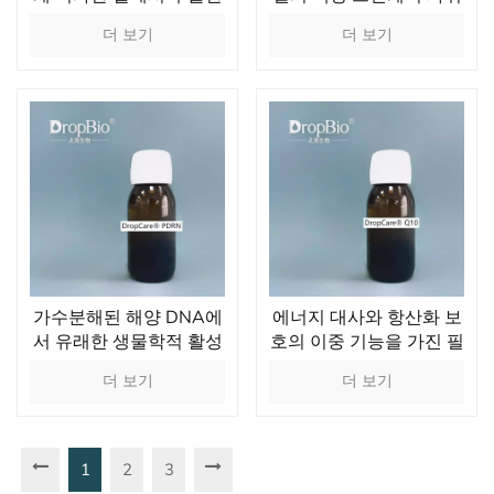
프리미엄 피부 건강 성분
더 보기
더 보기
가수분해된 해양 DNA에
에너지 대사와 항산화 보
서 유래한 생물학적 활성
호의 이중 기능을 가진 필
기능성 성분
수 분자
더 보기
더 보기
1
2
3