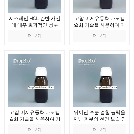
시스테인 HCL 간반 개선
고압 미세유동화 나노캡
에 매우 효과적인 성분
슐화 기술을 사용하여 가
공된 호호바 오일 제품
더 보기
더 보기
고압 미세유동화 나노캡
뛰어난 수분 결합 능력을
슐화 기술을 사용하여 가
지닌 피부의 천연 보습 인
공된 메도우폼씨드오일
자의 핵심 성분
더 보기
더 보기
제품