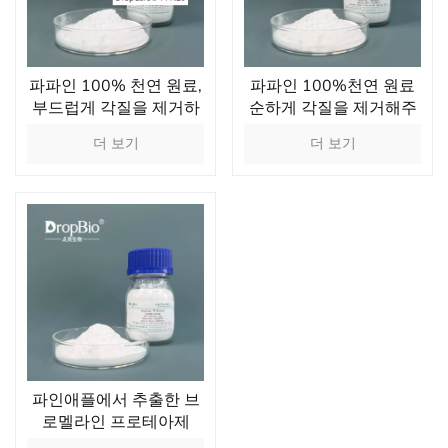
파파인 100% 천연 원료,
파파인 100%천연 원료
부드럽게 각질을 제거하
순하게 각질을 제거해주
는 파파야 추출물 효소
는 파파야 추출물 식품 첨
더 보기
더 보기
가물
파인애플에서 추출한 브
로멜라인 프로테아제
100% 순수 천연 성분으