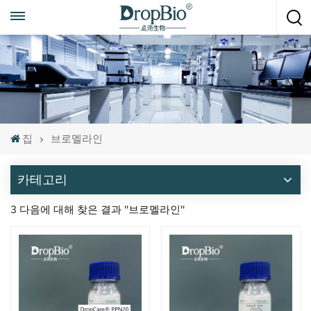
언제든지 전화하세요
+86 15951008670
집
브로멜라인
카테고리
3 다음에 대해 찾은 결과 "브로멜라인"