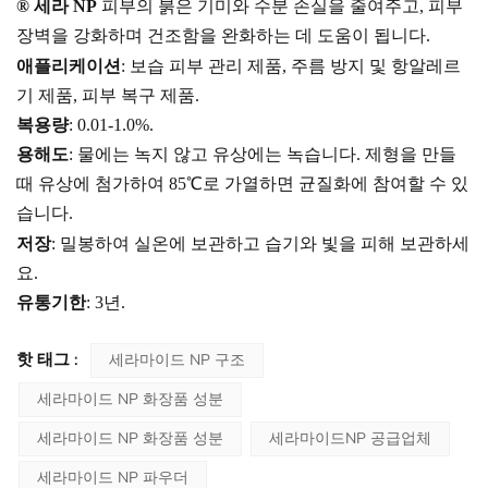
®
세라
NP
피부의 붉은 기미와 수분 손실을 줄여주고, 피부
장벽을 강화하며 건조함을 완화하는 데 도움이 됩니다.
애플리케이션
: 보습 피부 관리 제품, 주름 방지 및 항알레르
기 제품, 피부 복구 제품.
복용량
: 0.
01
-
1.0
%.
용해도
: 물에는 녹지 않고 유상에는 녹습니다. 제형을 만들
때 유상에 첨가하여 85℃로 가열하면 균질화에 참여할 수 있
습니다.
저장
: 밀봉하여 실온에 보관하고 습기와 빛을 피해 보관하세
요.
유통기한
: 3년.
핫 태그 :
세라마이드 NP 구조
세라마이드 NP 화장품 성분
세라마이드 NP 화장품 성분
세라마이드NP 공급업체
세라마이드 NP 파우더