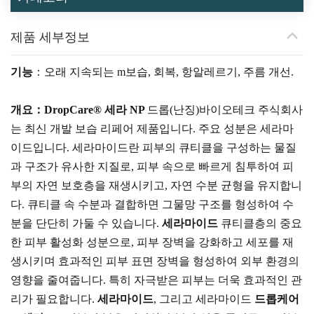
제품 세부정보
기능
：
오래 지속되는 m
보습, 회복, 항알레르기, 주름 개선.
개요：DropCare
®
세라
NP
드롭(난징)바이오테크 주식회사
는 최신 개발 보습 리페어 제품입니다. 주요 성분은 세라마
이드입니다. 세라마이드란 피부의 큐티클을 구성하는 물질
과 구조가 유사한 지질로, 피부 속으로 빠르게 침투하여 피
부의 자연 보호층을 재생시키고, 자연 수분 균형을 유지합니
다. 큐티클 속 수분과 결합하면 그물망 구조를 형성하여 수
분을 단단히 가둘 수 있습니다.
세라마이드
큐티클층의 중요
한 피부 활성화 성분으로, 피부 장벽을 강화하고 세포를 재
생시키며 효과적인 피부 표면 장벽을 형성하여 외부 환경의
영향을 줄여줍니다. 특히 자극받은 피부는 더욱 효과적인 관
리가 필요합니다.
세라마이드
, 그리고 세라마이드
드롭케어