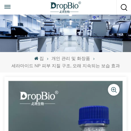
언제든지 전화하세요
+86 15951008670
집
개인 관리 및 화장품
세라마이드 NP 피부 지질 구조, 오래 지속되는 보습 효과