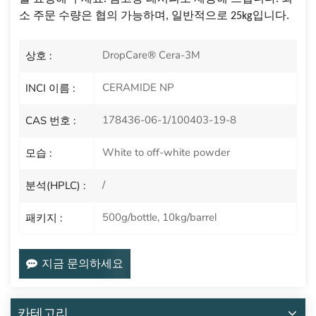
소 주문 수량은 협의 가능하며, 일반적으로 25kg입니다.
DropCare® Cera-3M
상호 :
CERAMIDE NP
INCI 이름 :
178436-06-1/100403-19-8
CAS 번호 :
White to off-white powder
모습 :
/
분석(HPLC) :
500g/bottle, 10kg/barrel
패키지 :
지금 문의하세요
카테고리