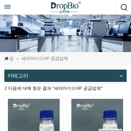
언제든지 전화하세요
+86 15951008670
집
세라마이드NP 공급업체
카테고리
2 다음에 대해 찾은 결과 "세라마이드NP 공급업체"