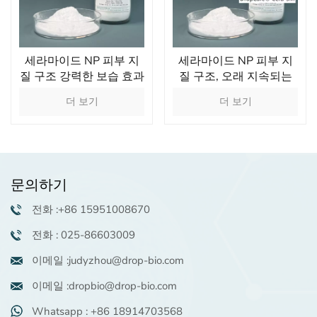
세라마이드 NP 피부 지
세라마이드 NP 피부 지
질 구조 강력한 보습 효과
질 구조, 오래 지속되는
보습 효과
더 보기
더 보기
문의하기
전화 :+86 15951008670
전화 : 025-86603009
이메일 :judyzhou@drop-bio.com
이메일 :dropbio@drop-bio.com
Whatsapp : +86 18914703568