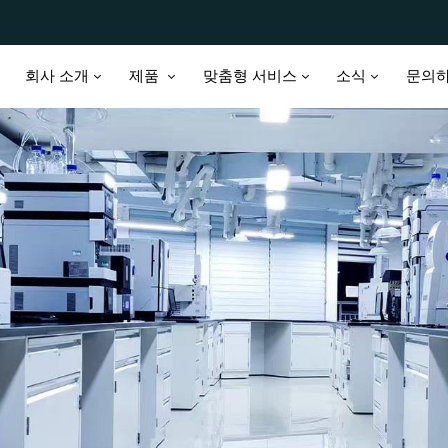
회사 소개
제품
맞춤형 서비스
소식
문의