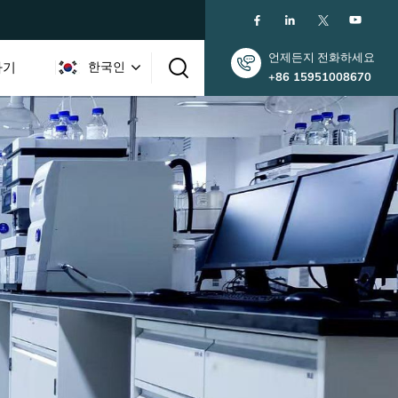
언제든지 전화하세요
하기
한국인
+86 15951008670
English
한국인
中文