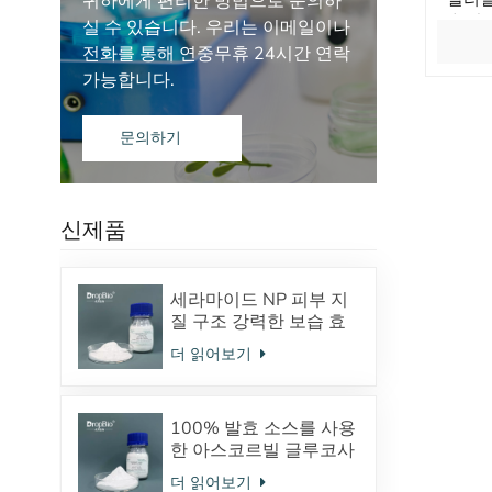
귀하에게 편리한 방법으로 문의하
백, 항
실 수 있습니다. 우리는 이메일이나
전화를 통해 연중무휴 24시간 연락
가능합니다.
문의하기
신제품
세라마이드 NP 피부 지
질 구조 강력한 보습 효
과
더 읽어보기
100% 발효 소스를 사용
한 아스코르빌 글루코사
이드 안정적인 VC 유도
더 읽어보기