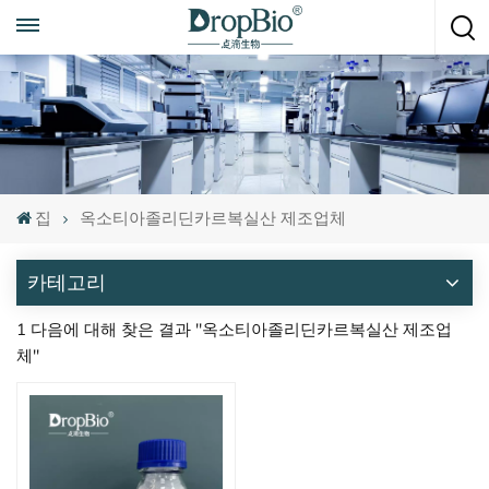
언제든지 전화하세요
+86 15951008670
집
옥소티아졸리딘카르복실산 제조업체
카테고리
1 다음에 대해 찾은 결과 "옥소티아졸리딘카르복실산 제조업
체"