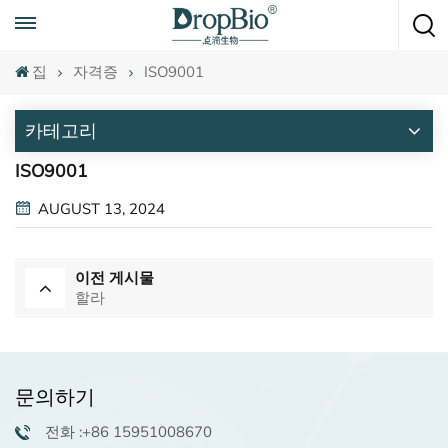
언제든지 전화하세요
+86 15951008670
집
자격증
ISO9001
카테고리
ISO9001
AUGUST 13, 2024
이전 게시물
할라
문의하기
전화 :+86 15951008670