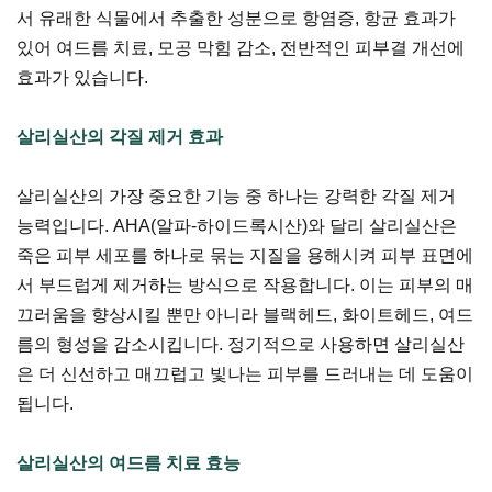
서 유래한 식물에서 추출한 성분으로 항염증, 항균 효과가
있어 여드름 치료, 모공 막힘 감소, 전반적인 피부결 개선에
효과가 있습니다.
살리실산의 각질 제거 효과
살리실산의 가장 중요한 기능 중 하나는 강력한 각질 제거
능력입니다. AHA(알파-하이드록시산)와 달리 살리실산은
죽은 피부 세포를 하나로 묶는 지질을 용해시켜 피부 표면에
서 부드럽게 제거하는 방식으로 작용합니다. 이는 피부의 매
끄러움을 향상시킬 뿐만 아니라 블랙헤드, 화이트헤드, 여드
름의 형성을 감소시킵니다. 정기적으로 사용하면 살리실산
은 더 신선하고 매끄럽고 빛나는 피부를 드러내는 데 도움이
됩니다.
살리실산의 여드름 치료 효능