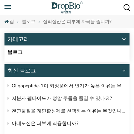
언제든지 전화하세요
+86 15951008670
집
블로그
살리실산은 피부에 자극을 줍니까?
카테고리
블로그
최신 블로그
Oligopeptide-1이 화장품에서 인기가 높은 이유는 무엇입니까?
저분자 펩타이드가 정말 주름을 줄일 수 있나요?
천연물질을 계면활성제로 선택하는 이유는 무엇입니까?
아데노신은 피부에 작용합니까?