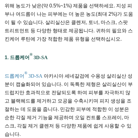
위해 농도가 낮은(약 0.5%~1%) 제품을 선택하세요. 지성 피
부나 여드름이 나는 피부에는 더 높은 농도(최대 2%)가 도움
이 될 수 있습니다. 살리실산은 클렌저, 토너, 마스크, 스팟
트리트먼트 등 다양한 형태로 제공됩니다. 귀하의 필요와 스
킨케어 루틴에 가장 적합한 제품 유형을 선택하십시오.
®
1.
드롭케어
3D-SA
®
드롭케어
3D-SA
아카시아 세네갈검에 수용성 살리실산 성
분이 캡슐화되어 있습니다. 이 독특한 제형은 살리실산이 부
드럽지만 효과적으로 전달되도록 하여 피부를 자극하지 않
고 블랙헤드를 제거하고 모공을 수축시키며 피지 생성을 조
절하는 데 도움을 줍니다. 민감한 피부에 적합한 이 성분은
순한 각질 제거 기능을 제공하며 오일 컨트롤 스프레이, 마
스크, 각질 제거 클렌저 등 다양한 제품에 쉽게 사용할 수 있
습니다.