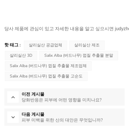
당사 제품에 관심이 있고 자세한 내용을 알고 싶으시면 judyzho
핫 태그 :
살리실산 공급업체
살리실산 제조
살리실산 3D
Salix Alba (버드나무) 껍질 추출물 분말
Salix Alba (버드나무) 껍질 추출물 제조업체
Salix Alba (버드나무) 껍질 추출물 고순도
이전 게시물
당화반응은 피부에 어떤 영향을 미치나요?
다음 게시물
피부 미백을 위한 산의 대안은 무엇입니까?