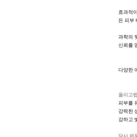
효과적이
든 피부
과학의 
신뢰를 
다양한 
올리고펩
피부를 
강력한 
강하고 
당사 제품