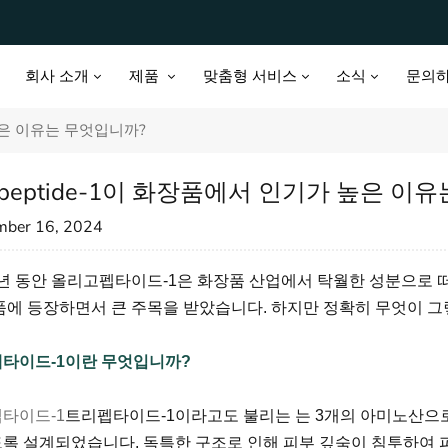
회사 소개
제품
맞춤형 서비스
소식
문의
 높은 이유는 무엇입니까?
gopeptide-1이 화장품에서 인기가 높은 이
mber 16, 2024
 년 동안 올리고펩타이드-1은 화장품 산업에서 탁월한 성분으로 
품에 등장하면서 큰 주목을 받았습니다. 하지만 정확히 무엇이 
타이드-1이란 무엇입니까?
타이드-1
트리펩타이드-1이라고도 불리는 는 3개의 아미노산으
록 설계되었습니다. 독특한 구조로 인해 피부 깊숙이 침투하여 피