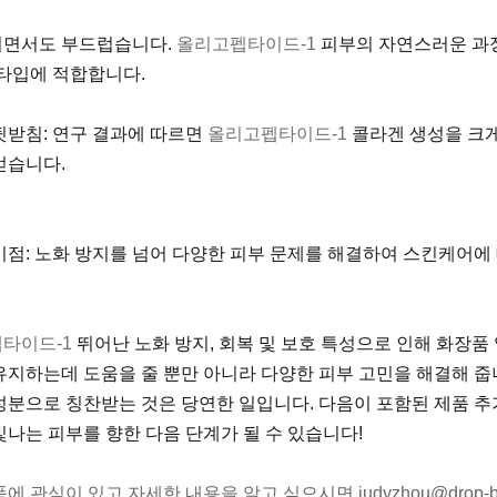
면서도 부드럽습니다.
올리고펩타이드-1
피부의 자연스러운 과정
 타입에 적합합니다.
뒷받침: 연구 결과에 따르면
올리고펩타이드-1
콜라겐 생성을 크
얻습니다.
이점: 노화 방지를 넘어 다양한 피부 문제를 해결하여 스킨케어에
타이드-1
뛰어난 노화 방지, 회복 및 보호 특성으로 인해 화장품
유지하는데 도움을 줄 뿐만 아니라 다양한 피부 고민을 해결해 
성분으로 칭찬받는 것은 당연한 일입니다. 다음이 포함된 제품 
빛나는 피부를 향한 다음 단계가 될 수 있습니다!
에 관심이 있고 자세한 내용을 알고 싶으시면 judyzhou@drop-b