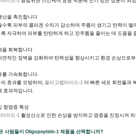
타이드-1
광범위한 스킨케어 효능 덕분에 인기 있는 성분이 되었
생산을 촉진합니다
들수록 피부의 콜라겐 수치가 감소하여 주름이 생기고 탄력이 떨
록 자극하여 피부를 탄탄하게 하고 잔주름을 줄이는 데 도움을 
벽을 회복합니다
자연적인 장벽을 강화하여 탄력성을 향상시키고 환경 손상으로부터
유를 가속화합니다
의 효과를 모방하여,
올리고펩타이드-1
더 빠른 세포 회전율과 
데 효과적입니다.
및 항염증 특성
타이드-1
활성산소로 인한 손상을 방지하고 염증을 진정시켜 차
은 사람들이 Oligopeptide-1 제품을 선택합니까?