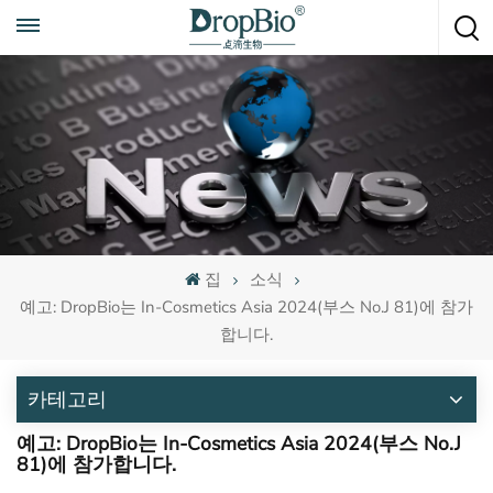
언제든지 전화하세요
+86 15951008670
집
소식
예고: DropBio는 In-Cosmetics Asia 2024(부스 No.J 81)에 참가
합니다.
카테고리
예고: DropBio는 In-Cosmetics Asia 2024(부스 No.J
81)에 참가합니다.