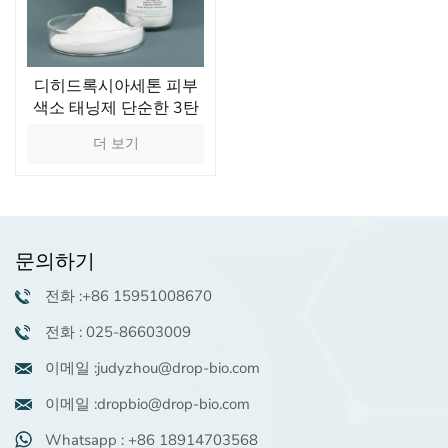
디히드록시아세톤 피부
색소 태닝제 단순한 3탄
당 공급원
더 보기
문의하기
전화 :+86 15951008670
전화 : 025-86603009
이메일 :judyzhou@drop-bio.com
이메일 :dropbio@drop-bio.com
Whatsapp : +86 18914703568