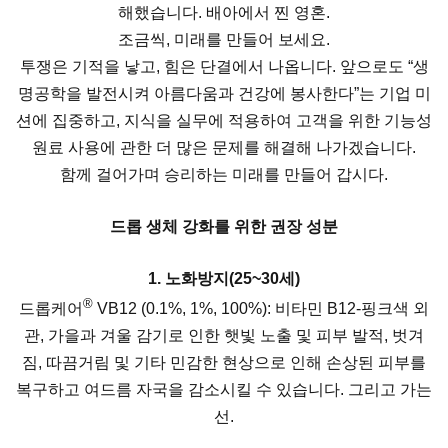
해했습니다. 배아에서 찐 영혼.
조금씩, 미래를 만들어 보세요.
투쟁은 기적을 낳고, 힘은 단결에서 나옵니다. 앞으로도 “생
명공학을 발전시켜 아름다움과 건강에 봉사한다”는 기업 미
션에 집중하고, 지식을 실무에 적용하여 고객을 위한 기능성
원료 사용에 관한 더 많은 문제를 해결해 나가겠습니다.
함께 걸어가며 승리하는 미래를 만들어 갑시다.
드롭 생체 강화를 위한 권장 성분
1. 노화방지(25~30세)
®
드롭케어
VB12 (0.1%, 1%, 100%): 비타민 B12-핑크색 외
관, 가을과 겨울 감기로 인한 햇빛 노출 및 피부 발적, 벗겨
짐, 따끔거림 및 기타 민감한 현상으로 인해 손상된 피부를
복구하고 여드름 자국을 감소시킬 수 있습니다. 그리고 가는
선.