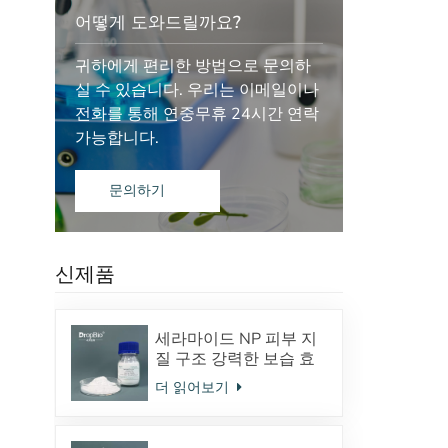
어떻게 도와드릴까요?
귀하에게 편리한 방법으로 문의하
실 수 있습니다. 우리는 이메일이나
전화를 통해 연중무휴 24시간 연락
가능합니다.
문의하기
신제품
세라마이드 NP 피부 지
질 구조 강력한 보습 효
과
더 읽어보기