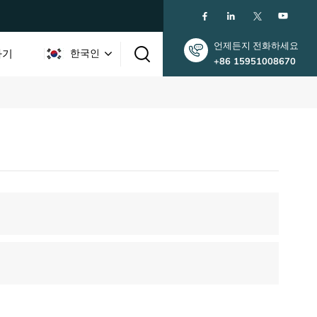
언제든지 전화하세요
하기
한국인
+86 15951008670
English
한국인
中文