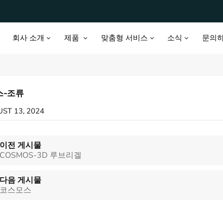
회사 소개
제품
맞춤형 서비스
소식
문의
스-조류
ST 13, 2024
이전 게시물
COSMOS-3D 루브리겔
다음 게시물
코스모스