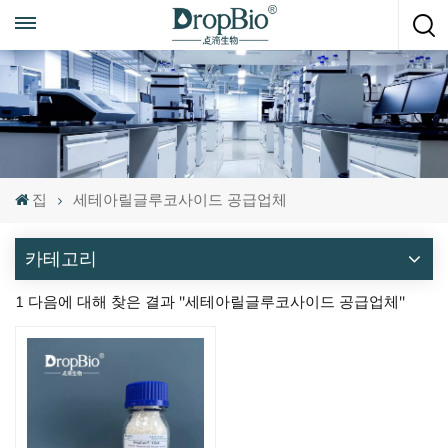
언제든지 전화하세요
+86 15951008670
집
세테아릴글루코사이드 공급업체
카테고리
1 다음에 대해 찾은 결과 "세테아릴글루코사이드 공급업체"