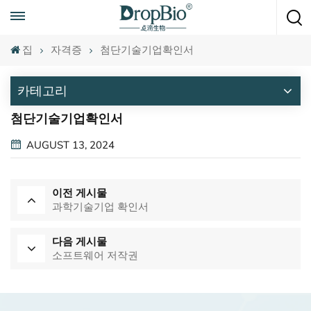
언제든지 전화하세요
+86 15951008670
집
자격증
첨단기술기업확인서
카테고리
첨단기술기업확인서
AUGUST 13, 2024
이전 게시물
과학기술기업 확인서
다음 게시물
소프트웨어 저작권