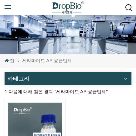
언제든지 전화하세요
+86 15951008670
집
세라마이드 AP 공급업체
카테고리
1 다음에 대해 찾은 결과 "세라마이드 AP 공급업체"