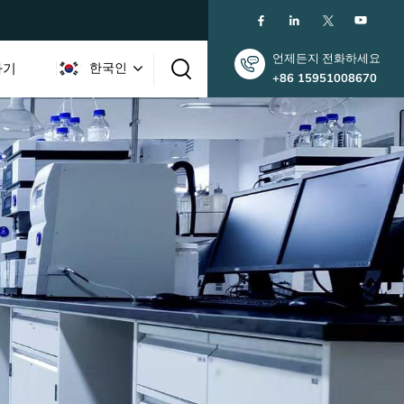
언제든지 전화하세요
하기
한국인
+86 15951008670
English
한국인
中文