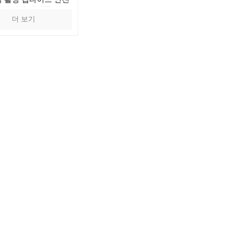
효과적인 화장품 원료
더 보기