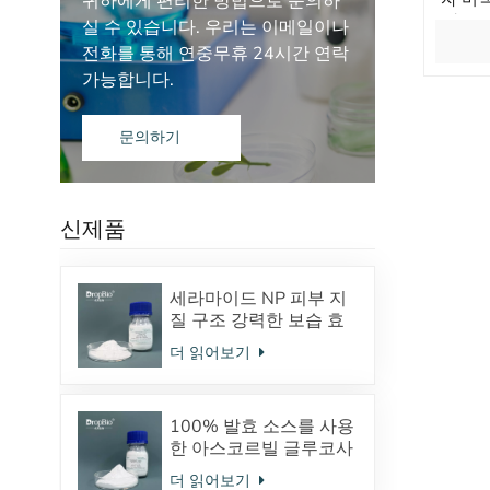
귀하에게 편리한 방법으로 문의하
하고 
실 수 있습니다. 우리는 이메일이나
전화를 통해 연중무휴 24시간 연락
가능합니다.
문의하기
신제품
세라마이드 NP 피부 지
질 구조 강력한 보습 효
과
더 읽어보기
100% 발효 소스를 사용
한 아스코르빌 글루코사
이드 안정적인 VC 유도
더 읽어보기