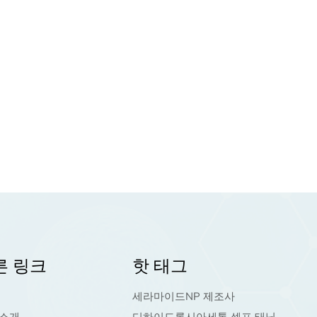
른 링크
핫 태그
세라마이드NP 제조사