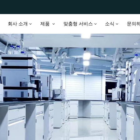
회사 소개
제품
맞춤형 서비스
소식
문의