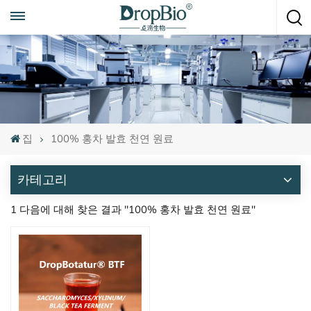
언제든지 전화하세요
+86 15951008670
집
100% 홍차 발효 천연 원료
카테고리
1 다음에 대해 찾은 결과 "100% 홍차 발효 천연 원료"